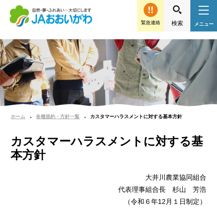
緊急連絡
ホーム
各種規約・方針一覧
カスタマーハラスメントに対する基本方針
カスタマーハラスメントに対する基
本方針
大井川農業協同組合
代表理事組合長 杉山 芳浩
（令和６年12月１日制定）