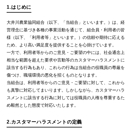
1.はじめに
大井川農業協同組合（以下、「当組合」といいます。）は、経
営理念に基づき各種の事業活動を通じて、組合員・利用者の皆
様（以下、「利用者等」といいます。）の信頼や期待に応える
ため、より高い満足度を提供することを心掛けています。
一方で、利用者等からのご意見・ご要望の中には、社会通念上
相当な範囲を超えた要求や言動等のカスタマーハラスメントに
該当する行為もあり、これらの行為は当組合の役職員の尊厳を
傷つけ、職場環境の悪化を招くものとなります。
当組合は、利用者等からのご意見・ご要望に対して、これから
も真摯に対応してまいります。しかしながら、カスタマーハラ
スメントに該当する行為に対しては役職員の人権を尊重するた
め毅然とした態度で対応いたします。
2.カスタマーハラスメントの定義