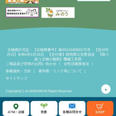
古物商許可証：【古物商番号】第49116A000175号 【交付年
月日】令和4年5月26日 【交付者】静岡県公安委員会 【取り
扱う古物の種類】機械工具類
ご相談及び苦情のお問い合わせ
女性活躍推進法
各種規約・方針
著作権・リンク等について
サイトマップ
▲
Copyright(C) JA OOIGAWA All Rights Reserved.