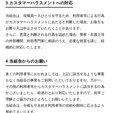
3.カスタマーハラスメントへの対応
当組合は、役職員一人ひとりを守るため、利用者等による行為
がカスタマーハラスメントにあたると判断した場合、お取引を
お断り又は中止させていただくことがあります。
さらに、悪質と判断される行為を認めた場合、警察・弁護士等
の外部機関、外部専門家に相談のうえ、必要な措置を講じ、組
織的に対応いたします。
4.当組合からのお願い
多くの利用者等におかれましては、上記に該当するような事案
もなく当組合の事業をご利用いただいておりますが、万が一、
その他の利用者等からカスタマーハラスメントに該当する行為
がございましたら、前述のとおり対応いたしますので、何卒ご
理解とご協力のほどよろしくお願いいたします。
当組合は、今後も引き続き利用者等の信頼や期待に応えるよう
努めてまいります。