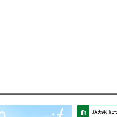
JA大井川に