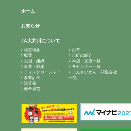
ホーム
お知らせ
JA大井川について
経営理念
沿革
概要
市町の紹介
役員・組織
本店・支店一覧
事業・取組
各センター一覧
ディスクロージャー
まんさいかん・関連会社
事業計画
一覧
決算書
健全経営