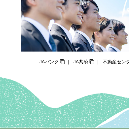
JAバンク
JA共済
不動産セン