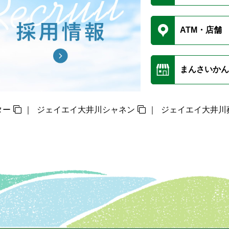
ATM・店舗
まんさいかん
ター
ジェイエイ大井川シャネン
ジェイエイ大井川