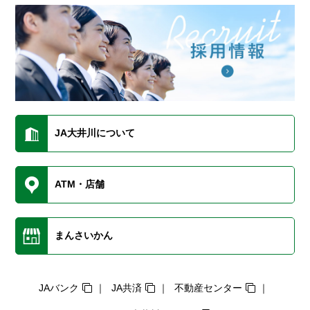
JA大井川について
ATM・店舗
まんさいかん
JAバンク
JA共済
不動産センター