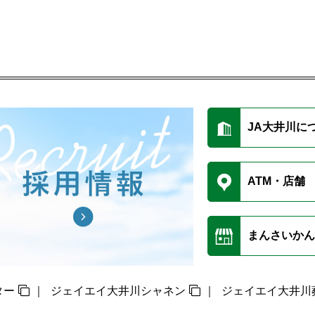
JA大井川に
ATM・店舗
まんさいかん
ター
ジェイエイ大井川シャネン
ジェイエイ大井川