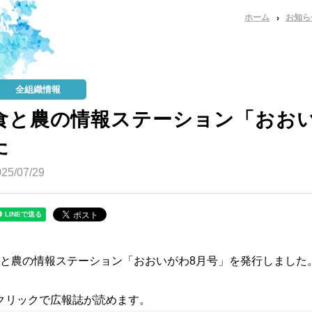
ホーム
お知ら
全組織情報
食と農の情報ステーション「おおい
た
25/07/29
と農の情報ステーション「おおいがわ8月号」を発行しました
クリックで広報誌が読めます。