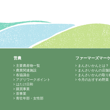
営農
ファーマーズマー
主要農産物一覧
まんさいかんとは？
農業関連施設
まんさいかんの店舗
各協議会
まんさいかんの取り
アグリワークポイント
今月のおすすめ野菜
はたけ日和
購買事業
茶事業
青壮年部・女性部