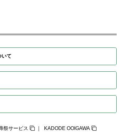
ついて
葬祭サービス
KADODE OOIGAWA