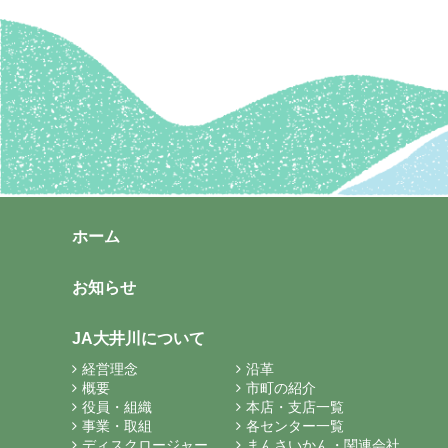
ホーム
お知らせ
JA大井川について
経営理念
沿革
概要
市町の紹介
役員・組織
本店・支店一覧
事業・取組
各センター一覧
ディスクロージャー
まんさいかん・関連会社