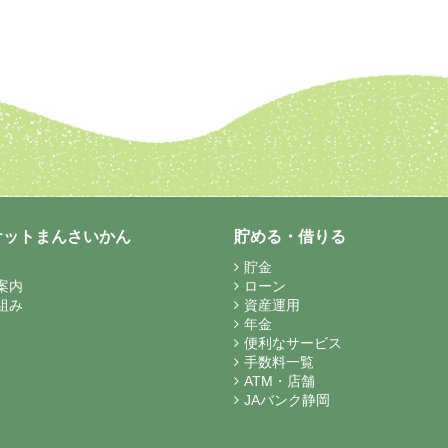
ケットまんさいかん
貯める・借りる
貯金
案内
ローン
組み
資産運用
年金
便利なサービス
手数料一覧
ATM・店舗
JAバンク静岡