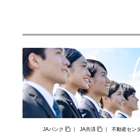
JAバンク
JA共済
不動産セン