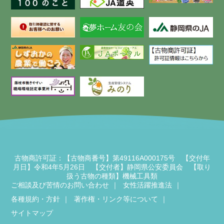
古物商許可証：【古物商番号】第49116A000175号 【交付年
月日】令和4年5月26日 【交付者】静岡県公安委員会 【取り
扱う古物の種類】機械工具類
ご相談及び苦情のお問い合わせ
女性活躍推進法
各種規約・方針
著作権・リンク等について
サイトマップ