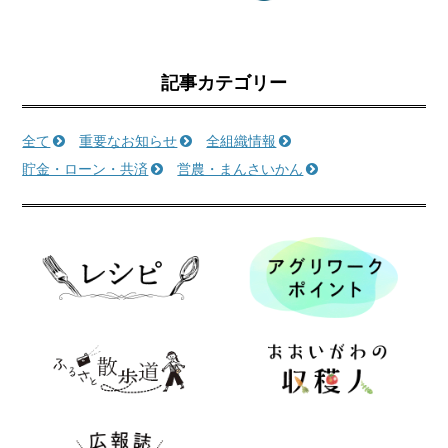
記事カテゴリー
全て
重要なお知らせ
全組織情報
貯金・ローン・共済
営農・まんさいかん