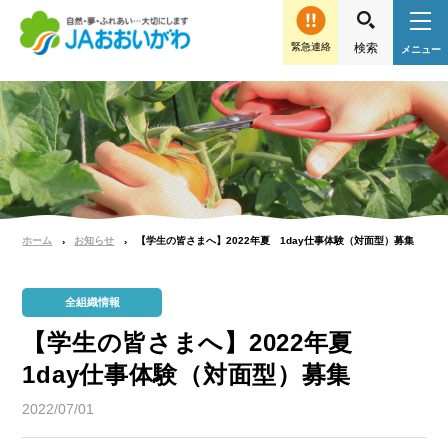
緊急連絡
ホーム
お知らせ
【学生の皆さまへ】2022年夏 1day仕事体験（対面型）募集
全組織情報
【学生の皆さまへ】2022年夏
1day仕事体験（対面型）募集
2022/07/01