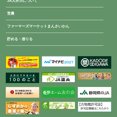
JA大井川について
営農
ファーマーズマーケットまんさいかん
貯める・借りる