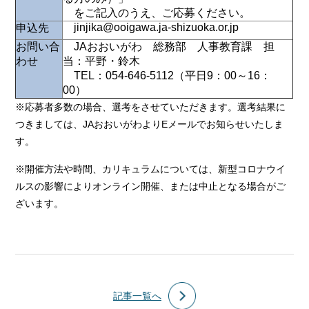
をご記入のうえ、ご応募ください。
jinjika@ooigawa.ja-shizuoka.or.jp
申込先
お問い合
JAおおいがわ 総務部 人事教育課 担
わせ
当：平野・鈴木
TEL：054-646-5112（平日9：00～16：
00）
※応募者多数の場合、選考をさせていただきます。選考結果に
つきましては、JAおおいがわよりEメールでお知らせいたしま
す。
※開催方法や時間、カリキュラムについては、新型コロナウイ
ルスの影響によりオンライン開催、または中止となる場合がご
ざいます。
記事一覧へ