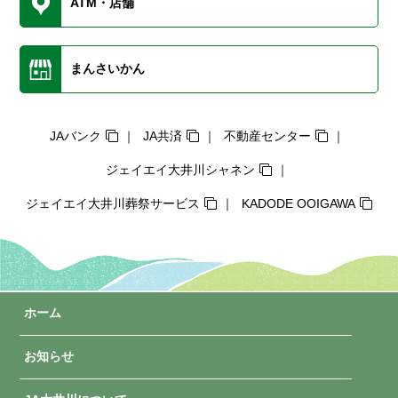
ATM・店舗
まんさいかん
JAバンク
JA共済
不動産センター
ジェイエイ大井川シャネン
ジェイエイ大井川葬祭サービス
KADODE OOIGAWA
ホーム
お知らせ