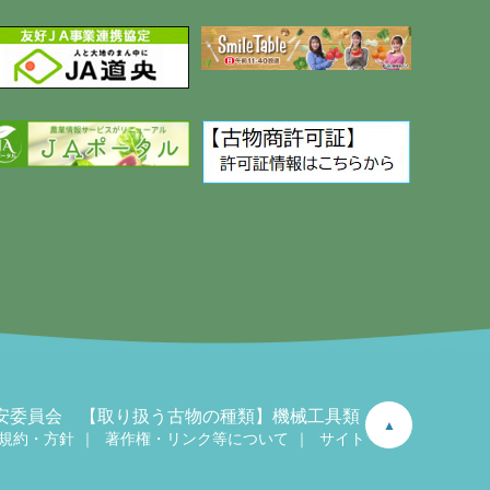
県公安委員会 【取り扱う古物の種類】機械工具類
▲
規約・方針
著作権・リンク等について
サイトマップ