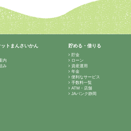
ケットまんさいかん
貯める・借りる
貯金
案内
ローン
組み
資産運用
年金
便利なサービス
手数料一覧
ATM・店舗
JAバンク静岡