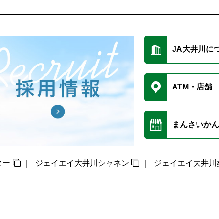
JA大井川に
ATM・店舗
まんさいかん
ター
ジェイエイ大井川シャネン
ジェイエイ大井川