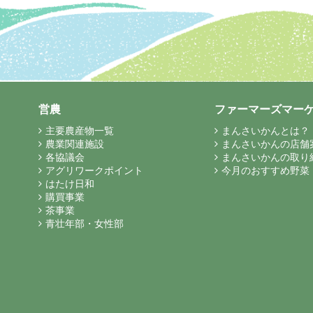
営農
ファーマーズマー
主要農産物一覧
まんさいかんとは？
農業関連施設
まんさいかんの店舗
各協議会
まんさいかんの取り
アグリワークポイント
今月のおすすめ野菜
はたけ日和
購買事業
茶事業
青壮年部・女性部