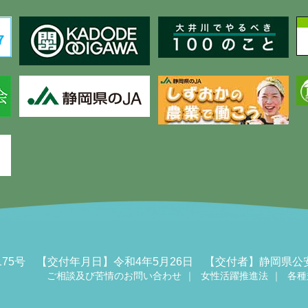
00175号 【交付年月日】令和4年5月26日 【交付者】静岡
ご相談及び苦情のお問い合わせ
女性活躍推進法
各種