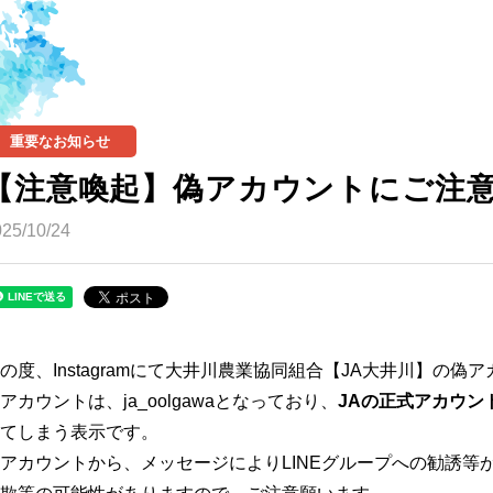
重要なお知らせ
【注意喚起】偽アカウントにご注
25/10/24
の度、Instagramにて大井川農業協同組合【JA大井川】の
アカウントは、ja_oolgawaとなっており、
JAの正式アカウント#
てしまう表示です。
アカウントから、メッセージによりLINEグループへの勧誘等