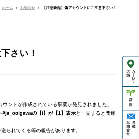
ホーム
お知らせ
【注意喚起】偽アカウントにご注意下さい！
意下さい！
偽アカウントが作成されている事案が発見されました。
ja_ooigawaの【i】が【1】表示
と一見すると間違
が送られてくる等の報告があります。