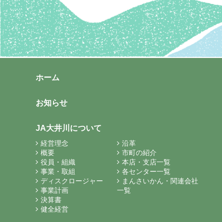
ホーム
お知らせ
JA大井川について
経営理念
沿革
概要
市町の紹介
役員・組織
本店・支店一覧
事業・取組
各センター一覧
ディスクロージャー
まんさいかん・関連会社
事業計画
一覧
決算書
健全経営