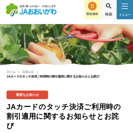
緊急連絡
ホーム
お知らせ
JAカードのタッチ決済ご利用時の割引適用に関するお知らせとお詫び
重要なお知らせ
JAカードのタッチ決済ご利用時の
割引適用に関するお知らせとお詫
び