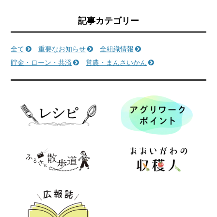
記事カテゴリー
全て
重要なお知らせ
全組織情報
貯金・ローン・共済
営農・まんさいかん