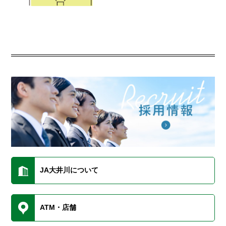
JA大井川について
ATM・店舗