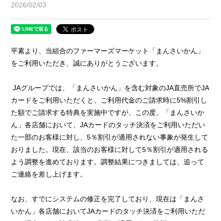
2026/02/03
平素より、当組合のファーマーズマーケット「まんさいかん」
をご利用いただき、誠にありがとうございます。
JAグループでは、「まんさいかん」を含む対象のJA直売所でJA
カードをご利用いただくと、ご利用代金のご請求時に5%割引し
た額でご請求する特典を実施中ですが、この度、「まんさいか
ん」各店舗において、
JA
カードのタッチ決済をご利用いただい
た一部のお客様に対し、
5
％割引が適用されない事象が発生して
おりました。現在、該当のお客様に対して
5
％割引が適用される
よう調整を進めております。調整結果につきましては、追って
ご連絡を差し上げます。
なお、すでにシステムの修正を完了しており、現在は「まんさ
いかん」各店舗において
JA
カードのタッチ決済をご利用いただ