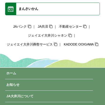
まんさいかん
JAバンク
JA共済
不動産センター
ジェイエイ大井川シャネン
ジェイエイ大井川葬祭サービス
KADODE OOIGAWA
ホーム
お知らせ
JA大井川について