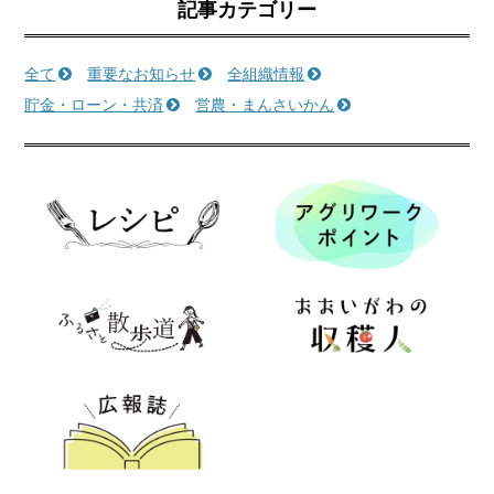
記事カテゴリー
全て
重要なお知らせ
全組織情報
貯金・ローン・共済
営農・まんさいかん