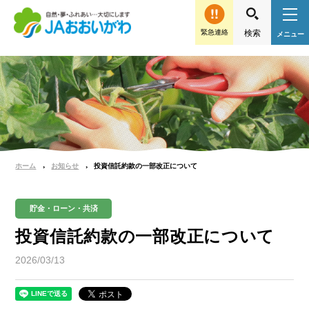
緊急連絡
ホーム
お知らせ
投資信託約款の一部改正について
貯金・ローン・共済
投資信託約款の一部改正について
2026/03/13