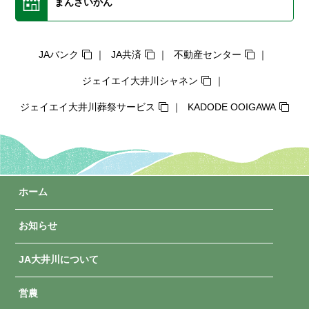
まんさいかん
JAバンク
JA共済
不動産センター
ジェイエイ大井川シャネン
ジェイエイ大井川葬祭サービス
KADODE OOIGAWA
ホーム
お知らせ
JA大井川について
営農