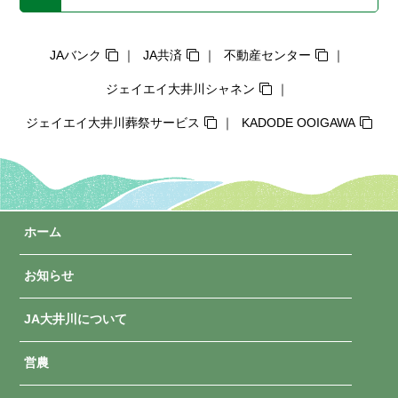
JAバンク
JA共済
不動産センター
ジェイエイ大井川シャネン
ジェイエイ大井川葬祭サービス
KADODE OOIGAWA
ホーム
お知らせ
JA大井川について
営農