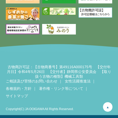
古物商許可証：【古物商番号】第49116A000175号 【交付年
月日】令和4年5月26日 【交付者】静岡県公安委員会 【取り
扱う古物の種類】機械工具類
ご相談及び苦情のお問い合わせ
女性活躍推進法
各種規約・方針
著作権・リンク等について
サイトマップ
▲
Copyright(C) JA OOIGAWA All Rights Reserved.