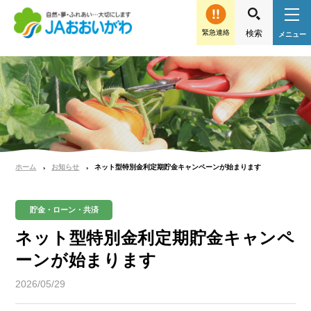
緊急連絡
ホーム
お知らせ
ネット型特別金利定期貯金キャンペーンが始まります
貯金・ローン・共済
ネット型特別金利定期貯金キャンペ
ーンが始まります
2026/05/29