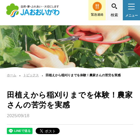
緊急連絡
ホーム
トピックス
田植えから稲刈りまでを体験！農家さんの苦労を実感
田植えから稲刈りまでを体験！農家
さんの苦労を実感
2025/09/18