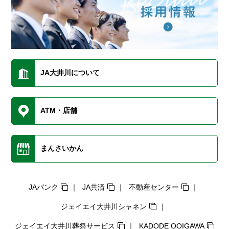
JA大井川について
ATM・店舗
まんさいかん
JAバンク
JA共済
不動産センター
ジェイエイ大井川シャネン
ジェイエイ大井川葬祭サービス
KADODE OOIGAWA