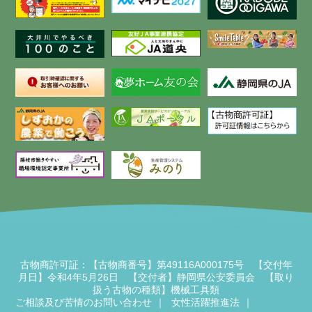
古物商許可証：【古物商番号】第49116A000175号 【交付年
月日】令和4年5月26日 【交付者】静岡県公安委員会 【取り
扱う古物の種類】機械工具類
ご相談及び苦情のお問い合わせ
女性活躍推進法