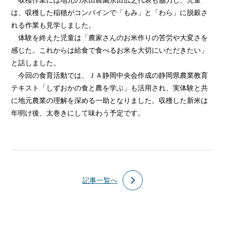
収穫作業には地元の永田農園永田広之代表も協力し、児童
は、収穫した稲穂がコンバインで「もみ」と「わら」に脱穀さ
れる作業も見学しました。
体験を終えた児童は「農家さんのお米作りの苦労や大変さを
感じた。これからは給食で食べるお米を大切にいただきたい」
と話しました。
今回の食育活動では、ＪＡ静岡中央会作成の静岡県農業教育
テキスト「しずおかの食と農を学ぶ」も活用され、実体験と共
に地元農業の理解を深める一助となりました。収穫した新米は
年明け後、太巻きにして味わう予定です。
記事一覧へ