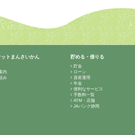
ケットまんさいかん
貯める・借りる
貯金
案内
ローン
組み
資産運用
年金
便利なサービス
手数料一覧
ATM・店舗
JAバンク静岡