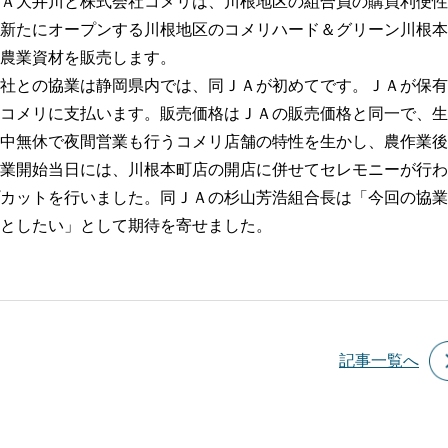
Ａ大井川と株式会社コメリは、川根地区の組合員の購買利便性
新たにオープンする川根地区のコメリハード＆グリーン川根本
農業資材を販売します。
社との協業は静岡県内では、同ＪＡが初めてです。ＪＡが保有
コメリに支払います。販売価格はＪＡの販売価格と同一で、生
中無休で夜間営業も行うコメリ店舗の特性を生かし、農作業後
業開始当日には、川根本町店の開店に併せてセレモニーが行わ
カットを行いました。同ＪＡの杉山芳浩組合長は「今回の協業
としたい」として期待を寄せました。
記事一覧へ