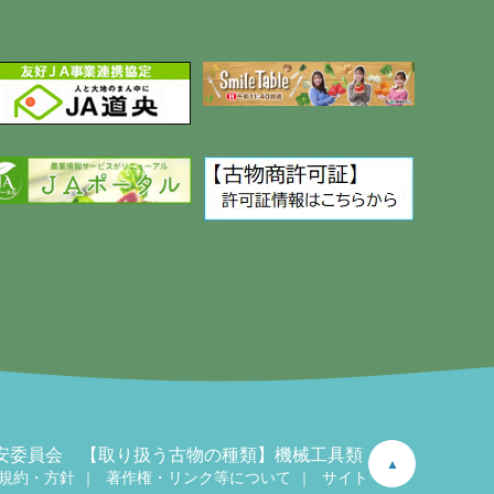
県公安委員会 【取り扱う古物の種類】機械工具類
▲
規約・方針
著作権・リンク等について
サイトマップ