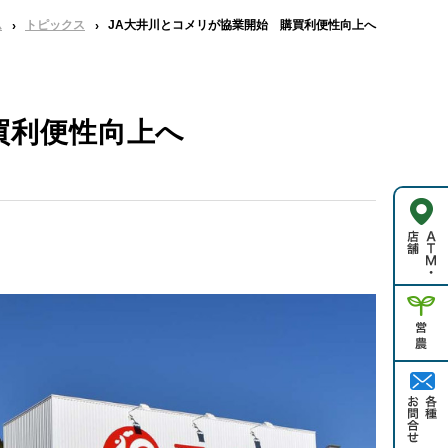
ム
トピックス
JA大井川とコメリが協業開始 購買利便性向上へ
買利便性向上へ