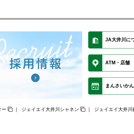
JA大井川に
ATM・店舗
まんさいかん
ター
ジェイエイ大井川シャネン
ジェイエイ大井川