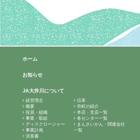
ホーム
お知らせ
JA大井川について
経営理念
沿革
概要
市町の紹介
役員・組織
本店・支店一覧
事業・取組
各センター一覧
ディスクロージャー
まんさいかん・関連会社
事業計画
一覧
決算書