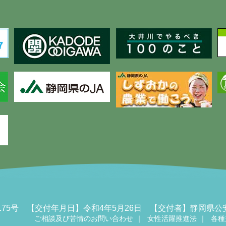
00175号 【交付年月日】令和4年5月26日 【交付者】静岡
ご相談及び苦情のお問い合わせ
女性活躍推進法
各種