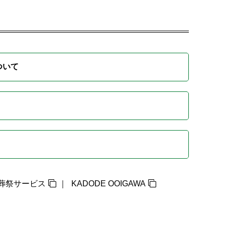
ついて
葬祭サービス
KADODE OOIGAWA