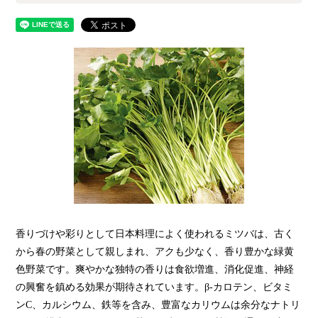
香りづけや彩りとして日本料理によく使われるミツバは、古く
から春の野菜として親しまれ、アクも少なく、香り豊かな緑黄
色野菜です。爽やかな独特の香りは食欲増進、消化促進、神経
の興奮を鎮める効果が期待されています。
β-
カロテン、ビタミ
ン
C
、カルシウム、鉄等を含み、豊富なカリウムは余分なナトリ