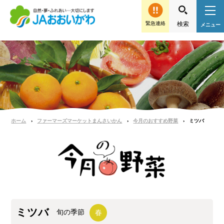
緊急連絡
ホーム
ファーマーズマーケットまんさいかん
今月のおすすめ野菜
ミツバ
ミツバ
旬の季節
春