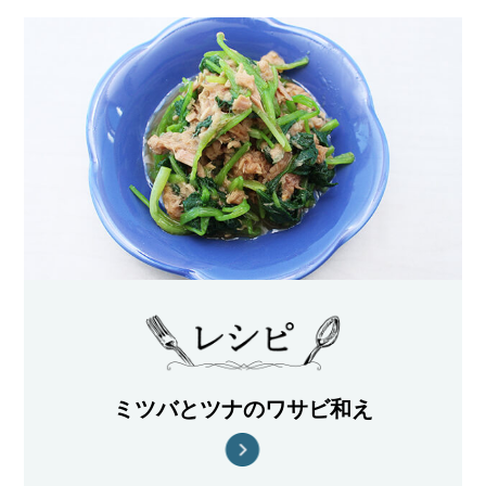
ミツバとツナのワサビ和え