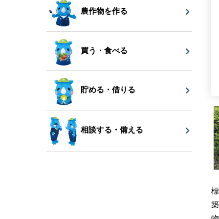
農作物を作る
買う・食べる
貯める・借りる
相談する・備える
標
築
物