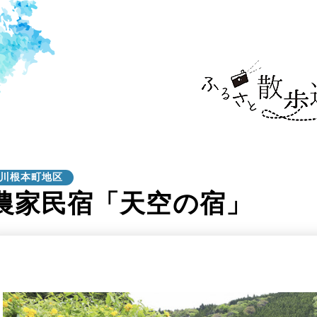
川根本町地区
農家民宿「天空の宿」