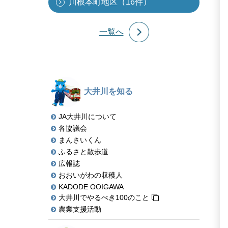
川根本町地区（16件）
一覧へ
大井川を知る
JA大井川について
各協議会
まんさいくん
ふるさと散歩道
広報誌
おおいがわの収穫人
KADODE OOIGAWA
大井川でやるべき100のこと
農業支援活動