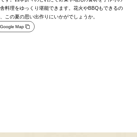
舎料理をゆっくり堪能できます。花火やBBQもできるの
、この夏の思い出作りにいかがでしょうか。
Google Map