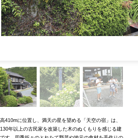
高410mに位置し、満天の星を望める「天空の宿」は、
130年以上の古民家を改築した木のぬくもりを感じる建
です。四季折々のとれたて野菜や地元の食材を手作りの