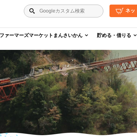
ネッ
ファーマーズマーケットまんさいかん
貯める・借りる