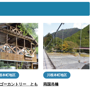
根本町地区
川根本町地区
ゴーカントリー とも
両国吊橋