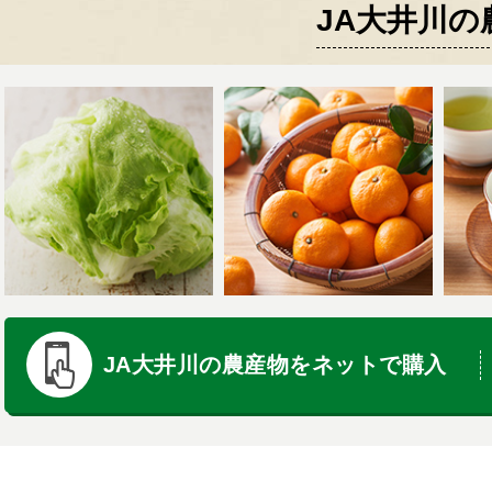
JA大井川の
JA大井川の農産物を
ネットで購入