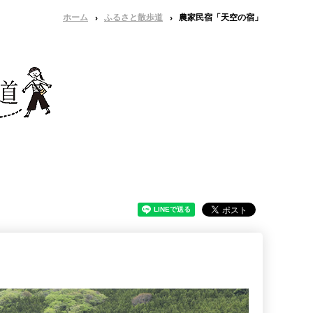
ホーム
ふるさと散歩道
農家民宿「天空の宿」