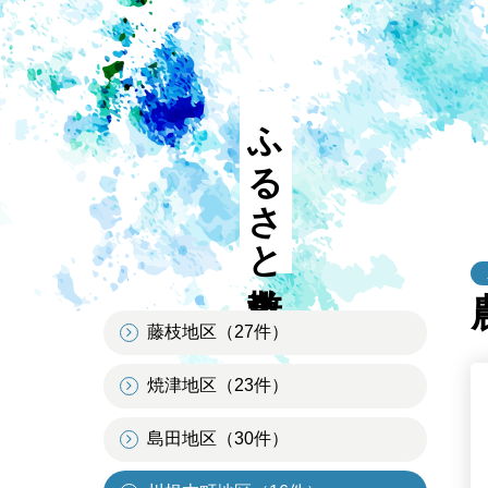
ふるさと散歩道
藤枝地区（27件）
焼津地区（23件）
島田地区（30件）