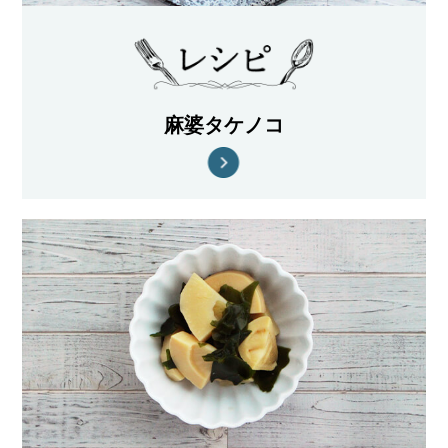
麻婆タケノコ