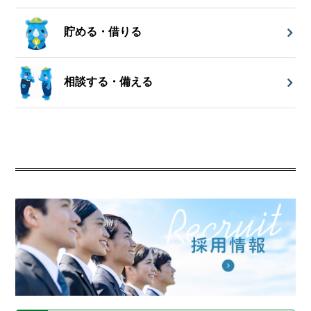
貯める・借りる
相談する・備える