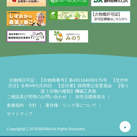
古物商許可証：【古物商番号】第49116A000175号 【交付年
月日】令和4年5月26日 【交付者】静岡県公安委員会 【取り
扱う古物の種類】機械工具類
ご相談及び苦情のお問い合わせ
女性活躍推進法
各種規約・方針
著作権・リンク等について
サイトマップ
▲
Copyright(C) JA OOIGAWA All Rights Reserved.