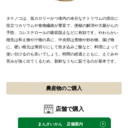
タケノコは、低カロリーかつ体内の余分なナトリウムの排出に
役立つカリウムや食物繊維が豊富で、便秘の解消や大腸がんの
予防、コレステロールの吸収阻止などに有効です。やわらかい
穂先は和え物や汁物の具に、中央部は煮物や炒め物、揚げ物
に、硬い根元は薄切りにして炊き込みご飯など、料理によって
使い分けるのも良いでしょう。時間の経過とともに、えぐみや
苦みが強く出てくるため、新鮮なうちに茹でるのが基本です。
農産物のご購入
店舗で購入
まんさいかん 店舗案内