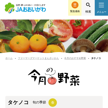
緊急連絡
ホーム
ファーマーズマーケットまんさいかん
今月のおすすめ野菜
タケノコ
タケノコ
旬の季節
春